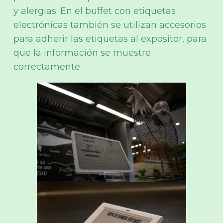
y alergias. En el buffet con etiquetas
electrónicas también se utilizan accesorios
para adherir las etiquetas al expositor, para
que la información se muestre
correctamente.