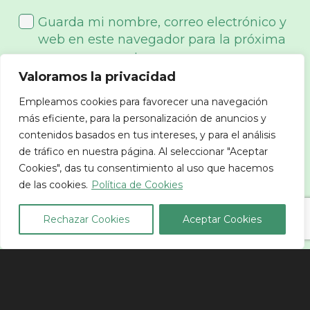
Guarda mi nombre, correo electrónico y
web en este navegador para la próxima
vez que comente.
Valoramos la privacidad
Por favor, introduce una respuesta en
Empleamos cookies para favorecer una navegación
dígitos:
más eficiente, para la personalización de anuncios y
contenidos basados en tus intereses, y para el análisis
11 + tres =
de tráfico en nuestra página. Al seleccionar "Aceptar
Cookies", das tu consentimiento al uso que hacemos
de las cookies.
Política de Cookies
Publicar el comentario
Rechazar Cookies
Aceptar Cookies