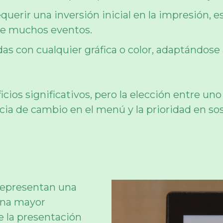
equerir una inversión inicial en la impresión, 
re muchos eventos.
as con cualquier gráfica o color, adaptándose 
cios significativos, pero la elección entre un
cia de cambio en el menú y la prioridad en sost
epresentan una
una mayor
de la presentación