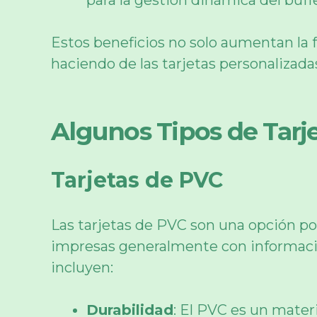
para la gestión dinámica del buffe
Estos beneficios no solo aumentan la 
haciendo de las tarjetas personalizadas
Algunos Tipos de Tarje
Tarjetas de PVC
Las tarjetas de PVC son una opción pop
impresas generalmente con información
incluyen:
Durabilidad
: El PVC es un materi