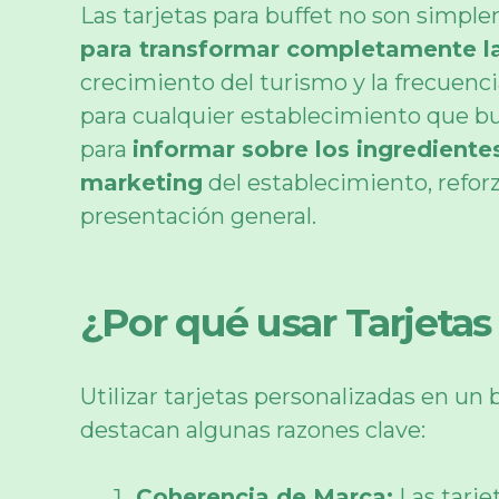
Las tarjetas para buffet no son simpl
para transformar completamente la 
crecimiento del turismo y la frecuenci
para cualquier establecimiento que bus
para
informar sobre los ingredientes
marketing
del establecimiento, refor
presentación general.
¿Por qué usar Tarjetas
Utilizar tarjetas personalizadas en un 
destacan algunas razones clave:
Coherencia de Marca:
Las tarje