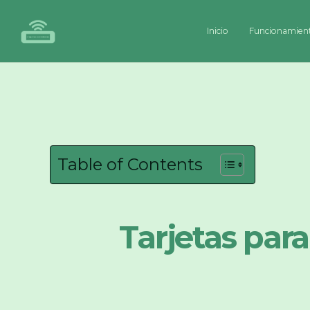
Inicio
Funcionamien
Table of Contents
Tarjetas par