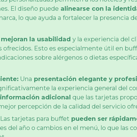
es. El diseño puede
alinearse con la identi
 marca, lo que ayuda a fortalecer la presencia 
s
mejoran la usabilidad
y la experiencia del c
s ofrecidos. Esto es especialmente útil en bu
dicaciones sobre alérgenos o dietas específicas
iente:
Una
presentación elegante y profes
nificativamente la experiencia general del com
a información adicional
que las tarjetas prop
ejor percepción de la calidad del servicio ofr
Las tarjetas para buffet
pueden ser rápidame
es del año o cambios en el menú, lo que las c