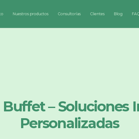
to
Nuestros productos
Consultorías
Clientes
Blog
FA
a Buffet – Soluciones 
Personalizadas