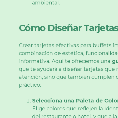
ambiental.
Cómo Diseñar Tarjetas 
Crear tarjetas efectivas para buffets i
combinación de estética, funcionalida
informativa. Aquí te ofrecemos una
gu
que te ayudará a diseñar tarjetas que 
atención, sino que también cumplen c
práctico:
Selecciona una Paleta de Col
Elige colores que reflejen la iden
del restaurante o hotel, y que a l