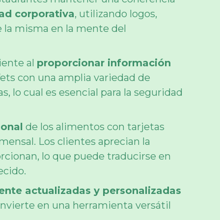
dad corporativa
, utilizando logos,
de la misma en la mente del
liente al
proporcionar información
ffets con una amplia variedad de
, lo cual es esencial para la seguridad
ional
de los alimentos con tarjetas
ensal. Los clientes aprecian la
orcionan, lo que puede traducirse en
ecido.
nte actualizadas y personalizadas
onvierte en una herramienta versátil