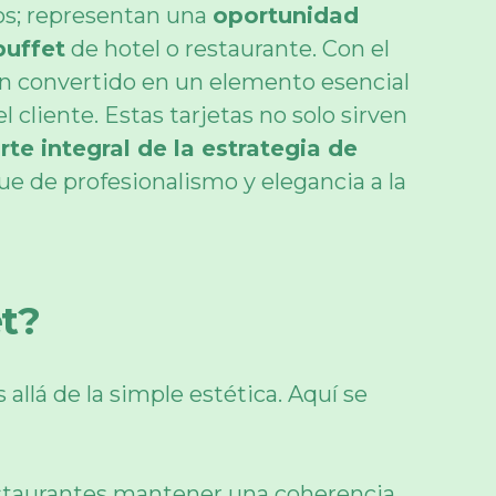
tos; representan una
oportunidad
buffet
de hotel o restaurante. Con el
han convertido en un elemento esencial
cliente. Estas tarjetas no solo sirven
rte integral de la estrategia de
e de profesionalismo y elegancia a la
et?
allá de la simple estética. Aquí se
restaurantes mantener una coherencia