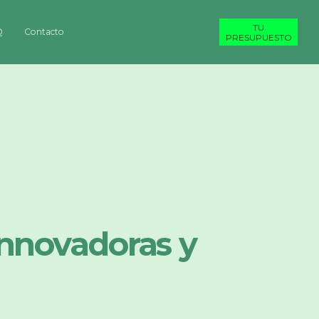
TU
Q
Contacto
PRESUPUESTO
Innovadoras y