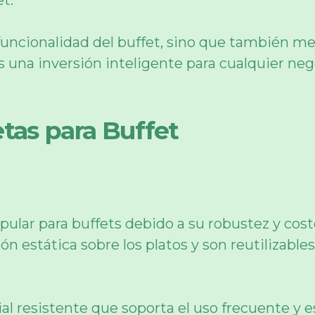
t.
funcionalidad del buffet, sino que también me
 una inversión inteligente para cualquier nego
tas para Buffet
ular para buffets debido a su robustez y coste
 estática sobre los platos y son reutilizable
al resistente que soporta el uso frecuente y es