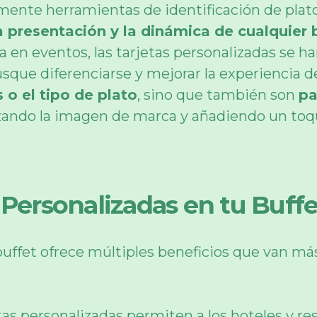
emente herramientas de identificación de pla
presentación y la dinámica de cualquier 
a en eventos, las tarjetas personalizadas se 
que diferenciarse y mejorar la experiencia del 
 o el tipo de plato
, sino que también son
pa
zando la imagen de marca y añadiendo un toqu
 Personalizadas en tu Buff
buffet ofrece múltiples beneficios que van más 
tas personalizadas permiten a los hoteles y 