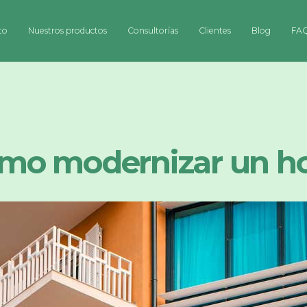
to
Nuestros productos
Consultorías
Clientes
Blog
FA
mo modernizar un ho