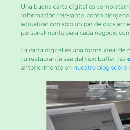
Una buena carta digital es completame
información relevante, como alérgenos
actualizar con solo un par de clics an
personalmente para cada negocio con e
La carta digital es una forma ideal de 
tu restaurante sea del tipo buffet, las
anteriormente en
nuestro blog sobre 