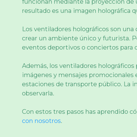
funcionan mediante la proyección de un
resultado es una imagen holográfica qu
Los ventiladores holográficos son una o
crear un ambiente único y futurista. P
eventos deportivos o conciertos para c
Además, los ventiladores holográficos
imágenes y mensajes promocionales en
estaciones de transporte público. La i
observarla.
Con estos tres pasos has aprendido có
con nosotros
.