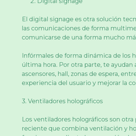
Digital signage
El digital signage es otra solución te
las comunicaciones de forma multimed
comunicarse de una forma mucho más in
Infórmales de forma dinámica de los h
última hora. Por otra parte, te ayuda
ascensores, hall, zonas de espera, entr
experiencia del usuario y mejorar la 
3. Ventiladores holográficos
Los ventiladores holográficos son otr
reciente que combina ventilación y ho