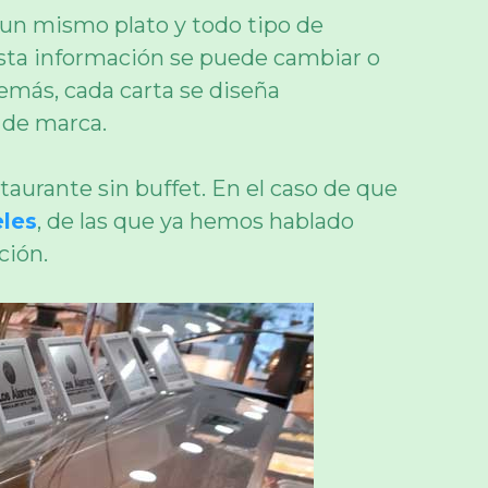
 un mismo plato y todo tipo de
esta información se puede cambiar o
demás, cada carta se diseña
 de marca.
staurante sin buffet. En el caso de que
eles
, de las que ya hemos hablado
ción.