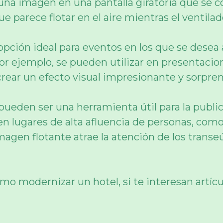
a imagen en una pantalla giratoria que se colo
e parece flotar en el aire mientras el ventila
pción ideal para eventos en los que se desea a
or ejemplo, se pueden utilizar en presentacio
rear un efecto visual impresionante y sorpren
 pueden ser una herramienta útil para la publi
 lugares de alta afluencia de personas, como
magen flotante atrae la atención de los transeú
mo modernizar un hotel, si te interesan artíc