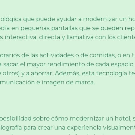
cnológica que puede ayudar a modernizar un hot
ia en pequeñas pantallas que se pueden repar
teractiva, directa y llamativa con los client
orarios de las actividades o de comidas, o en 
n a sacar el mayor rendimiento de cada espaci
e otros) y a ahorrar. Además, esta tecnología te
comunicación e imagen de marca.
a posibilidad sobre cómo modernizar un hotel,
lografía para crear una experiencia visualmen