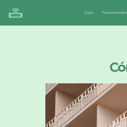
Inicio
Funcionamien
Có