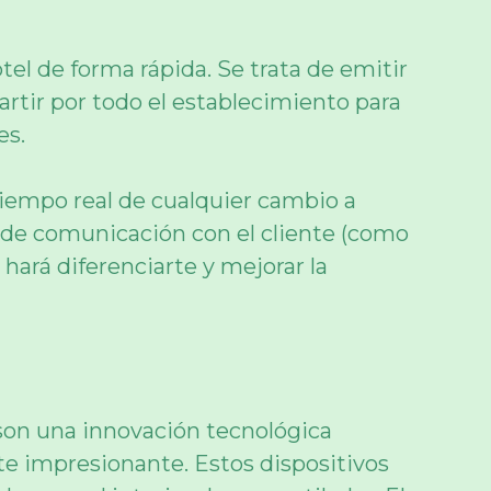
el de forma rápida. Se trata de emitir
tir por todo el establecimiento para
es.
tiempo real de cualquier cambio a
o de comunicación con el cliente (como
 hará diferenciarte y mejorar la
 son una innovación tecnológica
te impresionante. Estos dispositivos