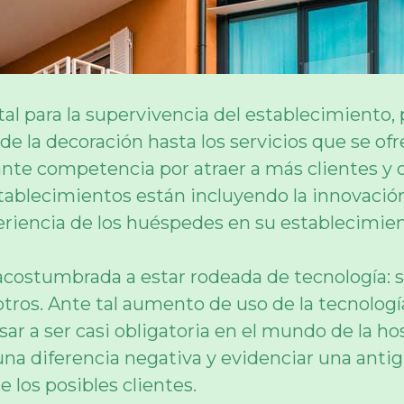
l para la supervivencia del establecimiento, 
e la decoración hasta los servicios que se ofr
ante competencia por atraer a más clientes y 
stablecimientos están incluyendo la innovaci
xperiencia de los huéspedes en su establecimien
acostumbrada a estar rodeada de tecnología: s
 otros. Ante tal aumento de uso de la tecnologí
ar a ser casi obligatoria en el mundo de la hos
na diferencia negativa y evidenciar una antig
 los posibles clientes.