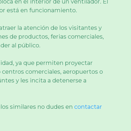
ca en el interior de un ventilador. El
dor está en funcionamiento.
traer la atención de los visitantes y
nes de productos, ferias comerciales,
der al público.
cidad, ya que permiten proyectar
 centros comerciales, aeropuertos o
ntes y les incita a detenerse a
ulos similares no dudes en
contactar