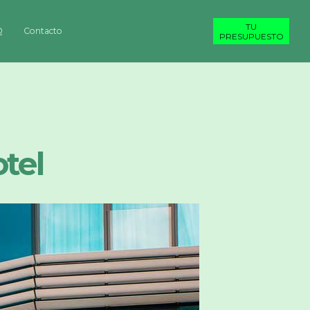
TU
Q
Contacto
PRESUPUESTO
tel