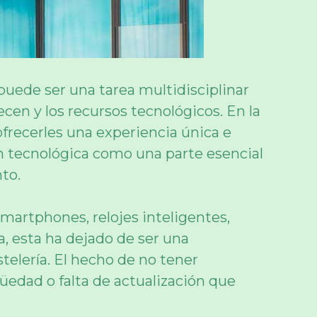
puede ser una tarea multidisciplinar
ecen y los recursos tecnológicos. En la
ofrecerles una experiencia única e
ón tecnológica como una parte esencial
to.
martphones, relojes inteligentes,
a, esta ha dejado de ser una
telería. El hecho de no tener
üedad o falta de actualización que