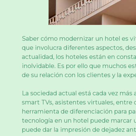
Saber cómo modernizar un hotel es vita
que involucra diferentes aspectos, desd
actualidad, los hoteles están en const
inolvidable. Es por ello que muchos e
de su relación con los clientes y la e
La sociedad actual está cada vez más 
smart TVs, asistentes virtuales, entre
herramienta de diferenciación para pas
tecnología en un hotel puede marcar u
puede dar la impresión de dejadez ante