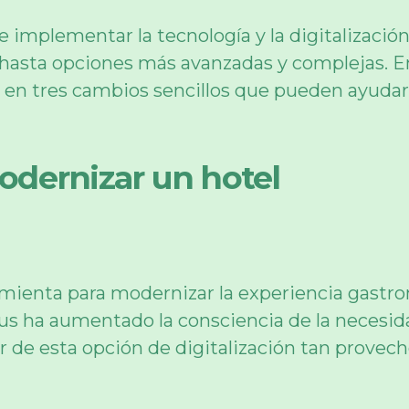
 implementar la tecnología y la digitalizaci
s hasta opciones más avanzadas y complejas. 
en tres cambios sencillos que pueden ayudar a
odernizar un hotel
ramienta para modernizar la experiencia gastro
s ha aumentado la consciencia de la necesida
r de esta opción de digitalización tan provec