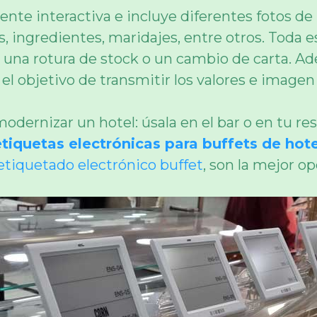
nte interactiva e incluye diferentes fotos de
, ingredientes, maridajes, entre otros. Toda 
te una rotura de stock o un cambio de carta. A
l objetivo de transmitir los valores e imagen
modernizar un hotel: úsala en el bar o en tu re
etiquetas electrónicas para buffets de hot
etiquetado electrónico buffet
, son la mejor op