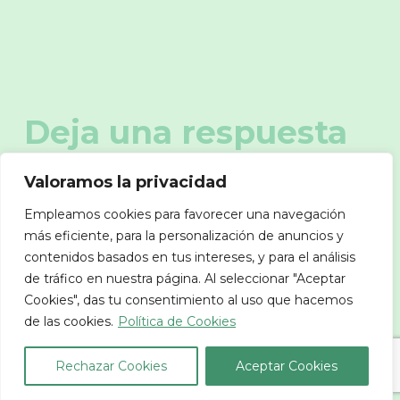
Deja una respuesta
Valoramos la privacidad
Tu dirección de correo electrónico no será
Empleamos cookies para favorecer una navegación
publicada.
Los campos obligatorios están
más eficiente, para la personalización de anuncios y
marcados con
*
contenidos basados en tus intereses, y para el análisis
de tráfico en nuestra página. Al seleccionar "Aceptar
Cookies", das tu consentimiento al uso que hacemos
de las cookies.
Política de Cookies
Rechazar Cookies
Aceptar Cookies